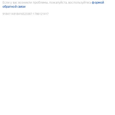
Если у вас возникли проблемы, пожалуйста, воспользуйтесь
формой
обратной связи
9184114818416523387
:
1786121417