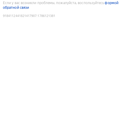
Если у вас возникли проблемы, пожалуйста, воспользуйтесь
формой
обратной связи
9184112441821417907
:
1786121381