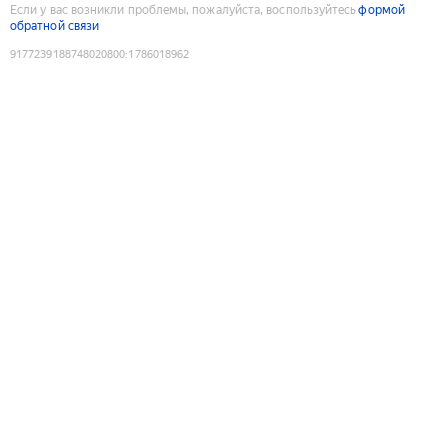
Если у вас возникли проблемы, пожалуйста, воспользуйтесь
формой
обратной связи
9177239188748020800
:
1786018962