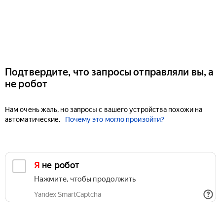
Подтвердите, что запросы отправляли вы, а
не робот
Нам очень жаль, но запросы с вашего устройства похожи на
автоматические.
Почему это могло произойти?
Я не робот
Нажмите, чтобы продолжить
Yandex SmartCaptcha