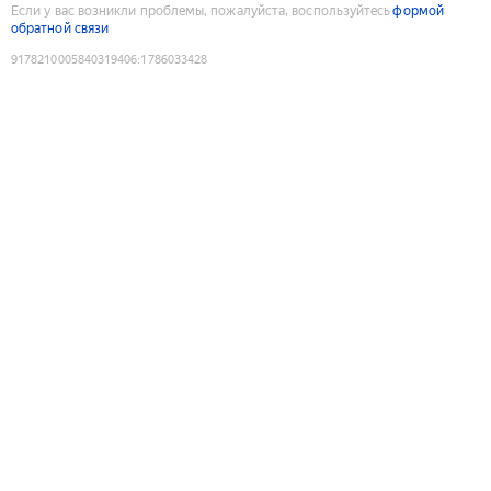
Если у вас возникли проблемы, пожалуйста, воспользуйтесь
формой
обратной связи
9178210005840319406
:
1786033428