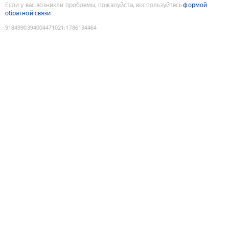
Если у вас возникли проблемы, пожалуйста, воспользуйтесь
формой
обратной связи
9184990394004471021
:
1786134464