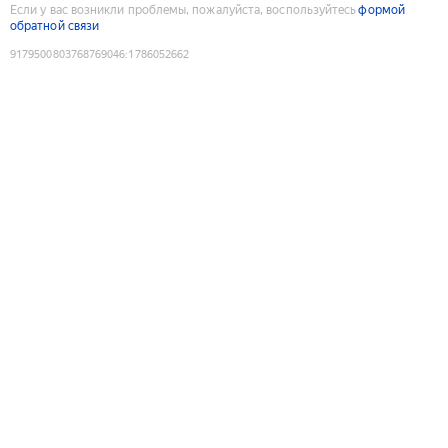
Если у вас возникли проблемы, пожалуйста, воспользуйтесь
формой
обратной связи
9179500803768769046
:
1786052662