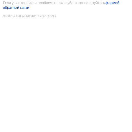
Если у вас возникли проблемы, пожалуйста, воспользуйтесь
формой
обратной связи
9188757158370608181
:
1786190593