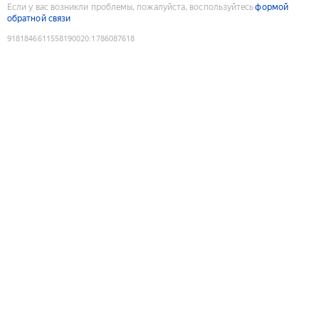
Если у вас возникли проблемы, пожалуйста, воспользуйтесь
формой
обратной связи
9181846611558190020
:
1786087618