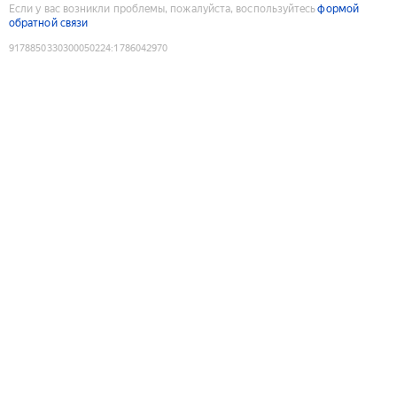
Если у вас возникли проблемы, пожалуйста, воспользуйтесь
формой
обратной связи
9178850330300050224
:
1786042970