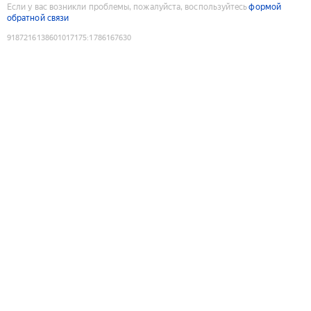
Если у вас возникли проблемы, пожалуйста, воспользуйтесь
формой
обратной связи
9187216138601017175
:
1786167630