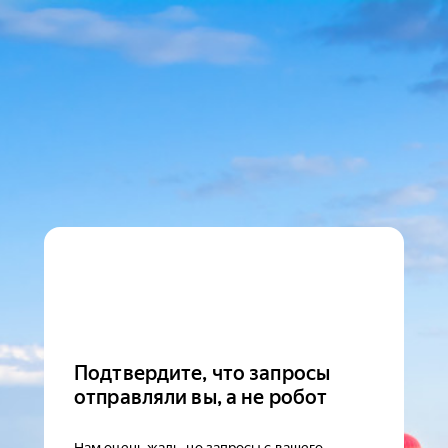
Подтвердите, что запросы
отправляли вы, а не робот