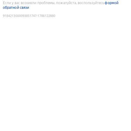
Если у вас возникли проблемы, пожалуйста, воспользуйтесь
формой
обратной связи
9184213000093851747
:
1786122880