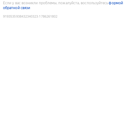
Если у вас возникли проблемы, пожалуйста, воспользуйтесь
формой
обратной связи
9193535938432340323
:
1786261802