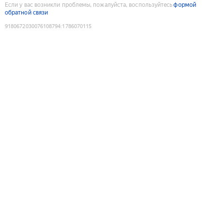
Если у вас возникли проблемы, пожалуйста, воспользуйтесь
формой
обратной связи
9180672030076108794
:
1786070115