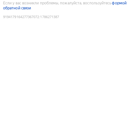
Если у вас возникли проблемы, пожалуйста, воспользуйтесь
формой
обратной связи
9194179164277367072
:
1786271387