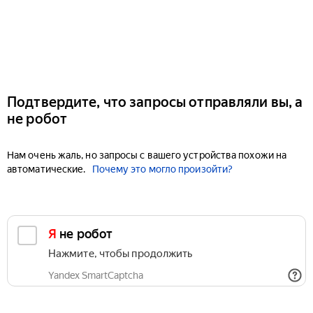
Подтвердите, что запросы отправляли вы, а
не робот
Нам очень жаль, но запросы с вашего устройства похожи на
автоматические.
Почему это могло произойти?
Я не робот
Нажмите, чтобы продолжить
Yandex SmartCaptcha