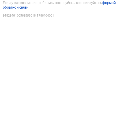
Если у вас возникли проблемы, пожалуйста, воспользуйтесь
формой
обратной связи
9182946100569598018
:
1786104001