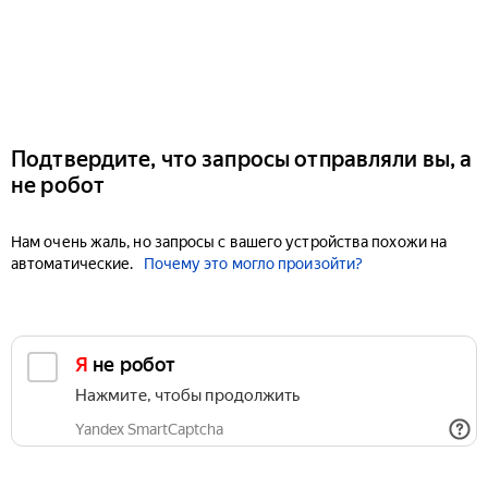
Подтвердите, что запросы отправляли вы, а
не робот
Нам очень жаль, но запросы с вашего устройства похожи на
автоматические.
Почему это могло произойти?
Я не робот
Нажмите, чтобы продолжить
Yandex SmartCaptcha