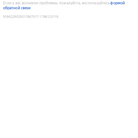
Если у вас возникли проблемы, пожалуйста, воспользуйтесь
формой
обратной связи
9184229025017667017
:
1786123118