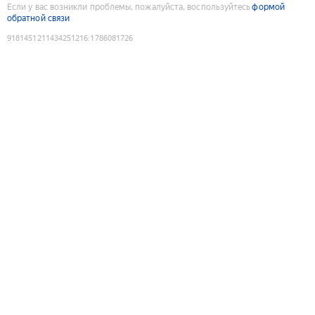
Если у вас возникли проблемы, пожалуйста, воспользуйтесь
формой
обратной связи
9181451211434251216
:
1786081726