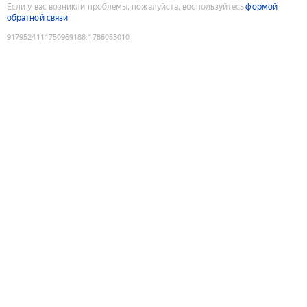
Если у вас возникли проблемы, пожалуйста, воспользуйтесь
формой
обратной связи
9179524111750969188
:
1786053010