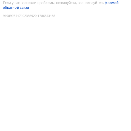
Если у вас возникли проблемы, пожалуйста, воспользуйтесь
формой
обратной связи
9198997417102336920
:
1786343185