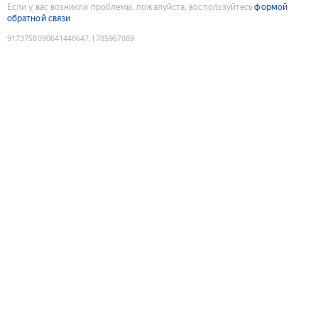
Если у вас возникли проблемы, пожалуйста, воспользуйтесь
формой
обратной связи
9173758090641440647
:
1785967089