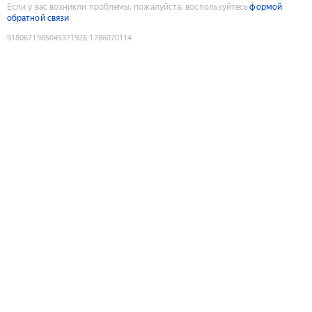
Если у вас возникли проблемы, пожалуйста, воспользуйтесь
формой
обратной связи
9180671985045371928
:
1786070114