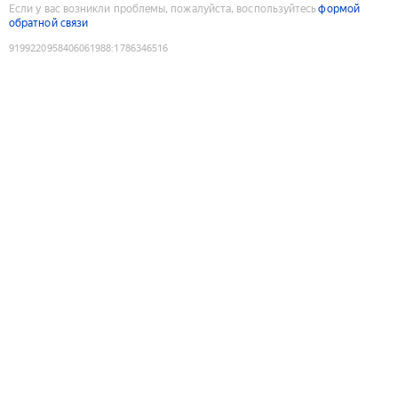
Если у вас возникли проблемы, пожалуйста, воспользуйтесь
формой
обратной связи
9199220958406061988
:
1786346516