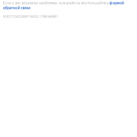
Если у вас возникли проблемы, пожалуйста, воспользуйтесь
формой
обратной связи
9187172621858116032
:
1786166981