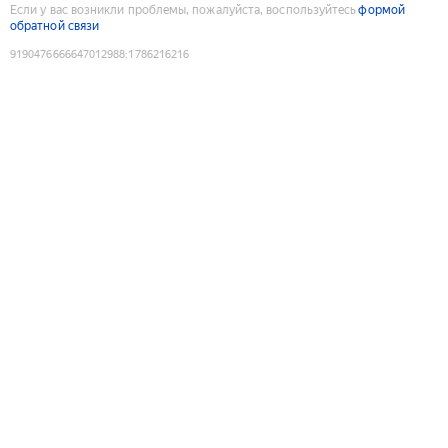
Если у вас возникли проблемы, пожалуйста, воспользуйтесь
формой
обратной связи
9190476666647012988
:
1786216216