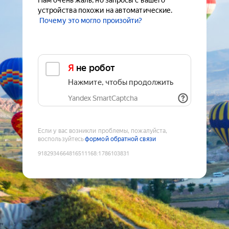
Нам очень жаль, но запросы с вашего
устройства похожи на автоматические.
Почему это могло произойти?
Я не робот
Нажмите, чтобы продолжить
Yandex SmartCaptcha
Если у вас возникли проблемы, пожалуйста,
воспользуйтесь
формой обратной связи
9182934664816511168
:
1786103831