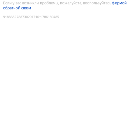
Если у вас возникли проблемы, пожалуйста, воспользуйтесь
формой
обратной связи
9188682788730201716
:
1786189485