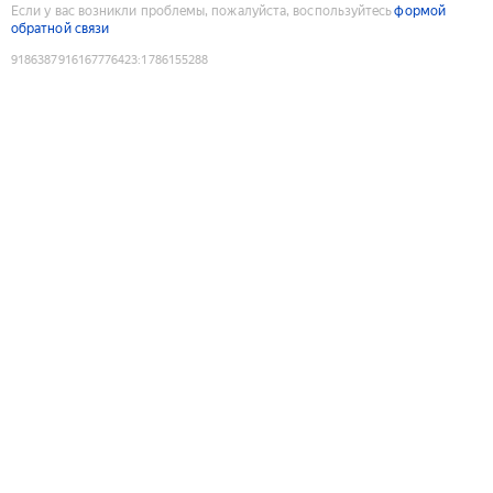
Если у вас возникли проблемы, пожалуйста, воспользуйтесь
формой
обратной связи
9186387916167776423
:
1786155288