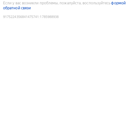
Если у вас возникли проблемы, пожалуйста, воспользуйтесь
формой
обратной связи
9175224356841475741
:
1785988938