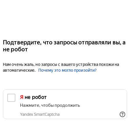
Подтвердите, что запросы отправляли вы, а
не робот
Нам очень жаль, но запросы с вашего устройства похожи на
автоматические.
Почему это могло произойти?
Я не робот
Нажмите, чтобы продолжить
Yandex SmartCaptcha