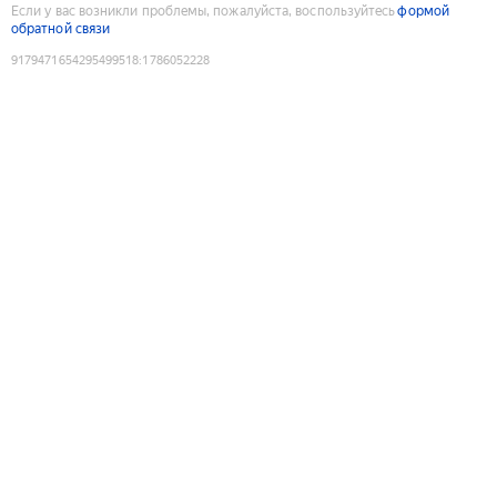
Если у вас возникли проблемы, пожалуйста, воспользуйтесь
формой
обратной связи
9179471654295499518
:
1786052228