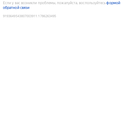
Если у вас возникли проблемы, пожалуйста, воспользуйтесь
формой
обратной связи
9193649543807003911
:
1786263495