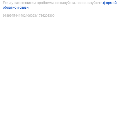
Если у вас возникли проблемы, пожалуйста, воспользуйтесь
формой
обратной связи
9189945441402406023
:
1786208300