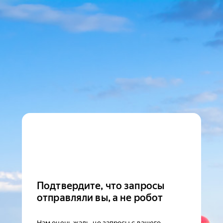
Подтвердите, что запросы
отправляли вы, а не робот