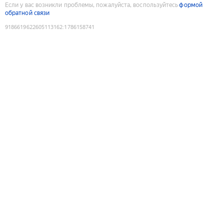
Если у вас возникли проблемы, пожалуйста, воспользуйтесь
формой
обратной связи
9186619622605113162
:
1786158741