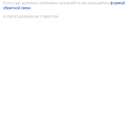
Если у вас возникли проблемы, пожалуйста, воспользуйтесь
формой
обратной связи
9179533224530689196
:
1786053146