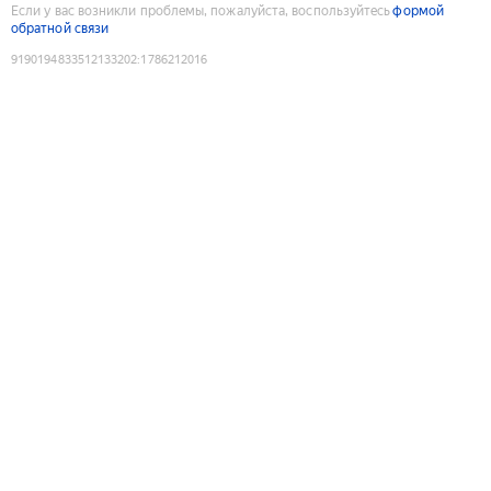
Если у вас возникли проблемы, пожалуйста, воспользуйтесь
формой
обратной связи
9190194833512133202
:
1786212016