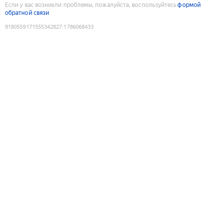
Если у вас возникли проблемы, пожалуйста, воспользуйтесь
формой
обратной связи
9180559171555342827
:
1786068433