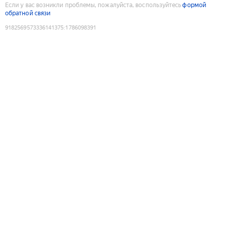
Если у вас возникли проблемы, пожалуйста, воспользуйтесь
формой
обратной связи
9182569573336141375
:
1786098391