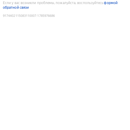
Если у вас возникли проблемы, пожалуйста, воспользуйтесь
формой
обратной связи
9174402115083110007
:
1785976686