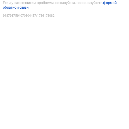
Если у вас возникли проблемы, пожалуйста, воспользуйтесь
формой
обратной связи
9187917594070304457
:
1786178082