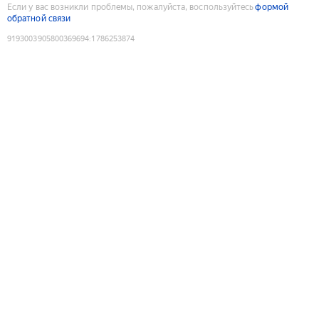
Если у вас возникли проблемы, пожалуйста, воспользуйтесь
формой
обратной связи
9193003905800369694
:
1786253874