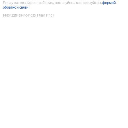
Если у вас возникли проблемы, пожалуйста, воспользуйтесь
формой
обратной связи
9183422548944041033
:
1786111101