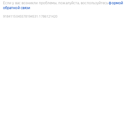
Если у вас возникли проблемы, пожалуйста, воспользуйтесь
формой
обратной связи
9184115045578194531
:
1786121420