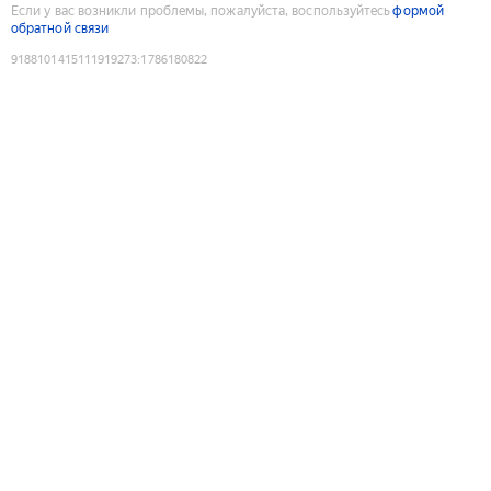
Если у вас возникли проблемы, пожалуйста, воспользуйтесь
формой
обратной связи
9188101415111919273
:
1786180822