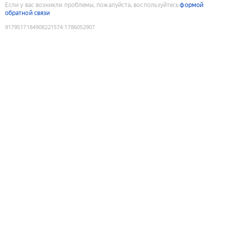
Если у вас возникли проблемы, пожалуйста, воспользуйтесь
формой
обратной связи
9179517184908221574
:
1786052907