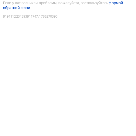
Если у вас возникли проблемы, пожалуйста, воспользуйтесь
формой
обратной связи
9194112234393911747
:
1786270390